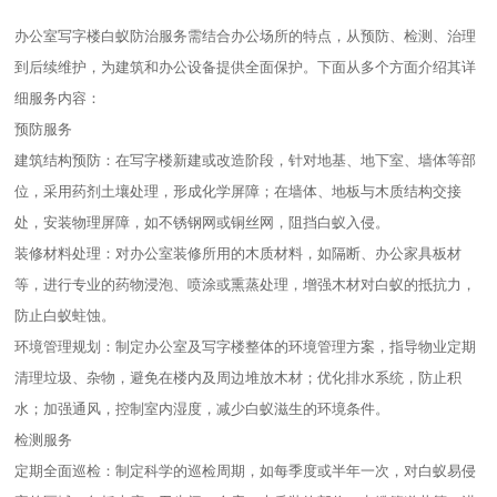
办公室写字楼白蚁防治服务需结合办公场所的特点，从预防、检测、治理
到后续维护，为建筑和办公设备提供全面保护。下面从多个方面介绍其详
细服务内容：
预防服务
建筑结构预防：在写字楼新建或改造阶段，针对地基、地下室、墙体等部
位，采用药剂土壤处理，形成化学屏障；在墙体、地板与木质结构交接
处，安装物理屏障，如不锈钢网或铜丝网，阻挡白蚁入侵。
装修材料处理：对办公室装修所用的木质材料，如隔断、办公家具板材
等，进行专业的药物浸泡、喷涂或熏蒸处理，增强木材对白蚁的抵抗力，
防止白蚁蛀蚀。
环境管理规划：制定办公室及写字楼整体的环境管理方案，指导物业定期
清理垃圾、杂物，避免在楼内及周边堆放木材；优化排水系统，防止积
水；加强通风，控制室内湿度，减少白蚁滋生的环境条件。
检测服务
定期全面巡检：制定科学的巡检周期，如每季度或半年一次，对白蚁易侵