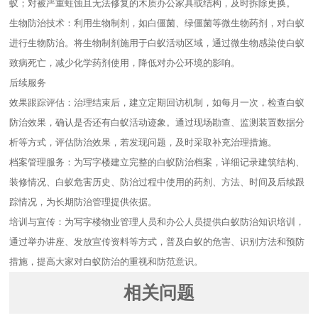
蚁；对被严重蛀蚀且无法修复的木质办公家具或结构，及时拆除更换。
生物防治技术：利用生物制剂，如白僵菌、绿僵菌等微生物药剂，对白蚁
进行生物防治。将生物制剂施用于白蚁活动区域，通过微生物感染使白蚁
致病死亡，减少化学药剂使用，降低对办公环境的影响。
后续服务
效果跟踪评估：治理结束后，建立定期回访机制，如每月一次，检查白蚁
防治效果，确认是否还有白蚁活动迹象。通过现场勘查、监测装置数据分
析等方式，评估防治效果，若发现问题，及时采取补充治理措施。
档案管理服务：为写字楼建立完整的白蚁防治档案，详细记录建筑结构、
装修情况、白蚁危害历史、防治过程中使用的药剂、方法、时间及后续跟
踪情况，为长期防治管理提供依据。
培训与宣传：为写字楼物业管理人员和办公人员提供白蚁防治知识培训，
通过举办讲座、发放宣传资料等方式，普及白蚁的危害、识别方法和预防
措施，提高大家对白蚁防治的重视和防范意识。
相关问题